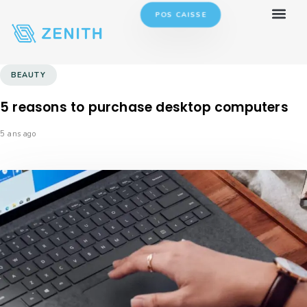
POS CAISSE
BEAUTY
5 reasons to purchase desktop computers
5 ans ago